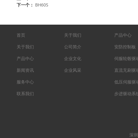
下一个：
BH60S
首页
关于我们
产品中心
关于我们
公司简介
安防控制板
产品中心
企业文化
伺服轮毂驱
新闻资讯
企业风采
直流无刷驱
服务中心
低压伺服驱
联系我们
步进驱动系
深圳