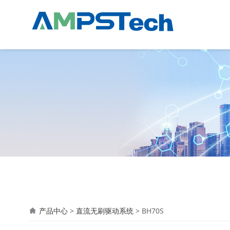
BH70S
产品中心
>
直流无刷驱动系统
>
BH70S