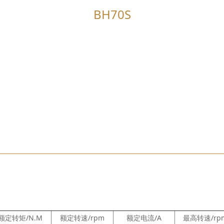
BH70S
额定转矩/N.M
额定转速/rpm
额定电流/A
最高转速/rp