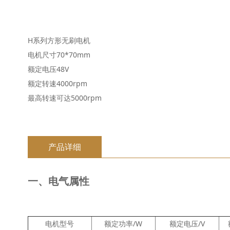
H系列方形无刷电机
电机尺寸70*70mm
额定电压48V
额定转速4000rpm
最高转速可达5000rpm
产品详细
一、电气属性
电机型号
额定功率/W
额定电压/V