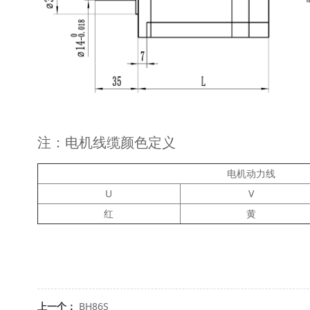
注：电机线缆颜色定义
电机动力线
U
V
红
黄
上一个：
BH86S