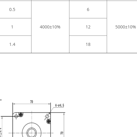
0.5
6
1
4000±10%
12
5000±10%
1.4
18