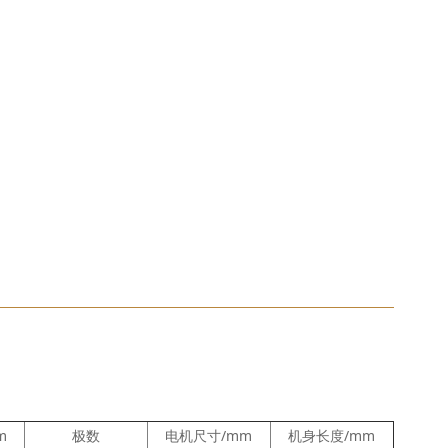
m
极数
电机尺寸/mm
机身长度/mm